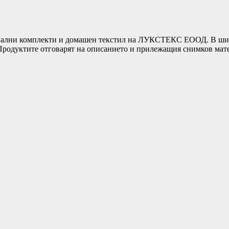
ни комплекти и домашен текстил на ЛУКСТЕКС ЕООД. В широка
т.Продуктите отговарят на описанието и прилежащия снимков ма