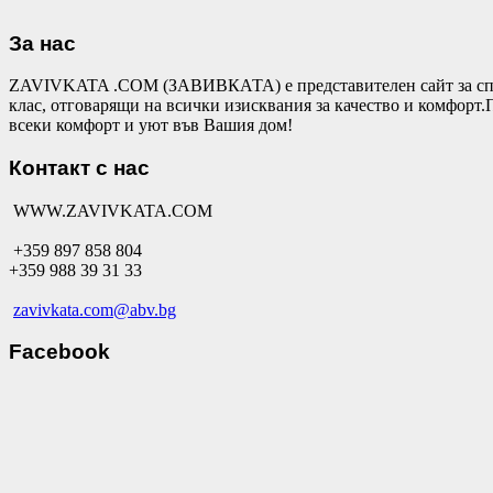
За нас
ZAVIVKATA .COM (ЗАВИВКАТА) е представителен сайт за спал
клас, отговарящи на всички изисквания за качество и комфор
всеки комфорт и уют във Вашия дом!
Контакт с нас
WWW.ZAVIVKATA.COM
+359 897 858 804
+359 988 39 31 33
zavivkata.com@abv.bg
Facebook