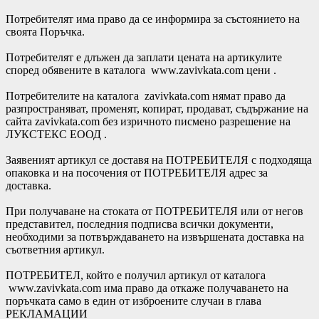
Потребителят има право да се информира за състоянието на
своята Поръчка.
Потребителят е длъжен да заплати цената на артикулите
според обявените в каталога www.zavivkata.com цени .
Потребителите на каталога zavivkata.com нямат право да
разпространяват, променят, копират, продават, съдържание на
сайта zavivkata.com без изричното писмено разрешение на
ЛУКСТЕКС ЕООД .
Заявеният артикул се доставя на ПОТРЕБИТЕЛЯ с подходяща
опаковка и на посочения от ПОТРЕБИТЕЛЯ адрес за
доставка.
При получаване на стоката от ПОТРЕБИТЕЛЯ или от негов
представител, последния подписва всички документи,
необходими за потвърждаването на извършената доставка на
съответния артикул.
ПОТРЕБИТЕЛ, който е получил артикул от каталога
www.zavivkata.com има право да откаже получаването на
поръчката само в един от изброените случаи в глава
РЕКЛАМАЦИИ