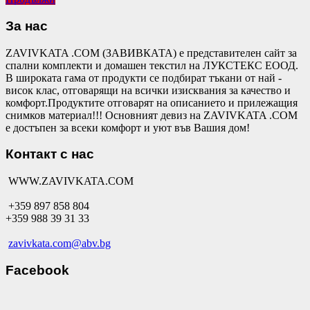
За нас
ZAVIVKATA .COM (ЗАВИВКАТА) е представителен сайт за
спални комплекти и домашен текстил на ЛУКСТЕКС ЕООД.
В широката гама от продукти се подбират тъкани от най -
висок клас, отговарящи на всички изисквания за качество и
комфорт.Продуктите отговарят на описанието и прилежащия
снимков материал!!! Основният девиз на ZAVIVKATA .COM
е достъпен за всеки комфорт и уют във Вашия дом!
Контакт с нас
WWW.ZAVIVKATA.COM
+359 897 858 804
+359 988 39 31 33
zavivkata.com@abv.bg
Facebook