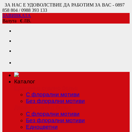
ЗА НАС Е УДОВОЛСТВИЕ ДА РАБОТИМ ЗА ВАС - 0897
858 804 / 0988 393 133
ЗАВИВКАТА
Валута
€
ЛВ.
Каталог
Единично спално бельо
С флорални мотиви
Без флорални мотиви
Двойно спално бельо
С флорални мотиви
Без флорални мотиви
Едноцветни