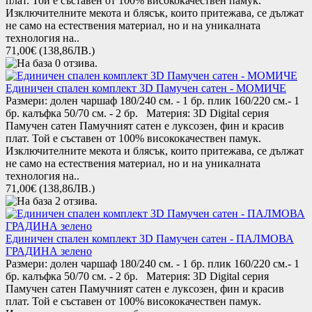
плат. Той е съставен от 100% висококачествен памук.
Изключителните мекота и блясък, които притежава, се дължат
не само на естествения материал, но и на уникалната
технология на..
71,00€
(138,86ЛВ.)
Единичен спален комплект 3D Памучен сатен - МОМИЧЕ
Размери: долен чаршаф 180/240 см. - 1 бр. плик 160/220 см.- 1
бр. калъфка 50/70 см. - 2 бр. Материя: 3D Digital серия
Памучен сатен Памучният сатен е луксозен, фин и красив
плат. Той е съставен от 100% висококачествен памук.
Изключителните мекота и блясък, които притежава, се дължат
не само на естествения материал, но и на уникалната
технология на..
71,00€
(138,86ЛВ.)
Единичен спален комплект 3D Памучен сатен - ПАЛМОВА
ГРАДИНА зелено
Размери: долен чаршаф 180/240 см. - 1 бр. плик 160/220 см.- 1
бр. калъфка 50/70 см. - 2 бр. Материя: 3D Digital серия
Памучен сатен Памучният сатен е луксозен, фин и красив
плат. Той е съставен от 100% висококачествен памук.