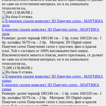
не само на естествения материал, но и на уникалната
технология на..
71,00€
(138,86ЛВ.)
Единичен спален комплект 3D Памучен сатен - МАРТИНА
лила
Размери: долен чаршаф 180/240 см. - 1 бр. плик 160/220 см.- 1
бр. калъфка 50/70 см. - 2 бр. Материя: 3D Digital серия
Памучен сатен Памучният сатен е луксозен, фин и красив
плат. Той е съставен от 100% висококачествен памук.
Изключителните мекота и блясък, които притежава, се дължат
не само на естествения материал, но и на уникалната
технология на..
71,00€
(138,86ЛВ.)
Единичен спален комплект 3D Памучен сатен - МАРТИНА
синьо
Размери: долен чаршаф 180/240 см. - 1 бр. плик 160/220 см.- 1
бр. калъфка 50/70 см. - 2 бр. Материя: 3D Digital серия
Памучен сатен Памучният сатен е луксозен, фин и красив