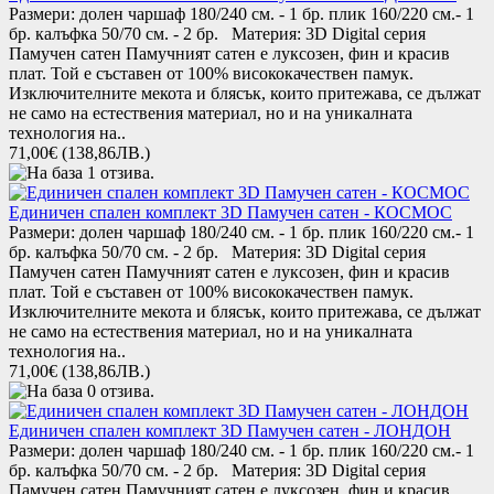
Размери: долен чаршаф 180/240 см. - 1 бр. плик 160/220 см.- 1
бр. калъфка 50/70 см. - 2 бр. Материя: 3D Digital серия
Памучен сатен Памучният сатен е луксозен, фин и красив
плат. Той е съставен от 100% висококачествен памук.
Изключителните мекота и блясък, които притежава, се дължат
не само на естествения материал, но и на уникалната
технология на..
71,00€
(138,86ЛВ.)
Единичен спален комплект 3D Памучен сатен - КОСМОС
Размери: долен чаршаф 180/240 см. - 1 бр. плик 160/220 см.- 1
бр. калъфка 50/70 см. - 2 бр. Материя: 3D Digital серия
Памучен сатен Памучният сатен е луксозен, фин и красив
плат. Той е съставен от 100% висококачествен памук.
Изключителните мекота и блясък, които притежава, се дължат
не само на естествения материал, но и на уникалната
технология на..
71,00€
(138,86ЛВ.)
Единичен спален комплект 3D Памучен сатен - ЛОНДОН
Размери: долен чаршаф 180/240 см. - 1 бр. плик 160/220 см.- 1
бр. калъфка 50/70 см. - 2 бр. Материя: 3D Digital серия
Памучен сатен Памучният сатен е луксозен, фин и красив