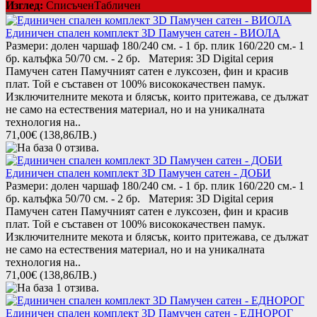
Изглед:
Списъчен
Табличен
Единичен спален комплект 3D Памучен сатен - ВИОЛА
Размери: долен чаршаф 180/240 см. - 1 бр. плик 160/220 см.- 1
бр. калъфка 50/70 см. - 2 бр. Материя: 3D Digital серия
Памучен сатен Памучният сатен е луксозен, фин и красив
плат. Той е съставен от 100% висококачествен памук.
Изключителните мекота и блясък, които притежава, се дължат
не само на естествения материал, но и на уникалната
технология на..
71,00€
(138,86ЛВ.)
Единичен спален комплект 3D Памучен сатен - ДОБИ
Размери: долен чаршаф 180/240 см. - 1 бр. плик 160/220 см.- 1
бр. калъфка 50/70 см. - 2 бр. Материя: 3D Digital серия
Памучен сатен Памучният сатен е луксозен, фин и красив
плат. Той е съставен от 100% висококачествен памук.
Изключителните мекота и блясък, които притежава, се дължат
не само на естествения материал, но и на уникалната
технология на..
71,00€
(138,86ЛВ.)
Единичен спален комплект 3D Памучен сатен - ЕДНОРОГ