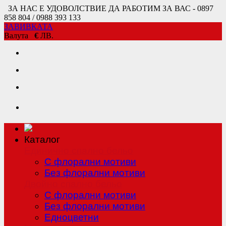
ЗА НАС Е УДОВОЛСТВИЕ ДА РАБОТИМ ЗА ВАС - 0897
858 804 / 0988 393 133
ЗАВИВКАТА
Валута
€
ЛВ.
Каталог
Единично спално бельо
С флорални мотиви
Без флорални мотиви
Двойно спално бельо
С флорални мотиви
Без флорални мотиви
Едноцветни