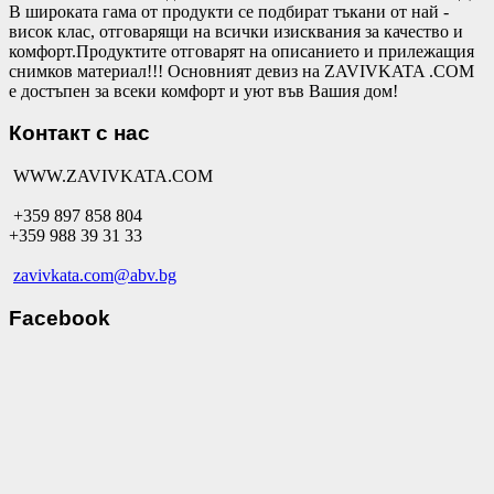
В широката гама от продукти се подбират тъкани от най -
висок клас, отговарящи на всички изисквания за качество и
комфорт.Продуктите отговарят на описанието и прилежащия
снимков материал!!! Основният девиз на ZAVIVKATA .COM
е достъпен за всеки комфорт и уют във Вашия дом!
Контакт с нас
WWW.ZAVIVKATA.COM
+359 897 858 804
+359 988 39 31 33
zavivkata.com@abv.bg
Facebook