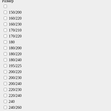
Размер
150/200
160/220
160/230
170/210
170/220
180
180/200
180/220
180/240
195/225
200/220
200/230
200/240
220/230
220/240
240
240/260