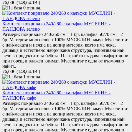
76,00€
(148,64ЛВ.)
Комплект покривало 240/260 с калъфки МУСЕЛИН -
ПАНДОРА зелено
Размери: покривало 240/260 см. - 1 бр. калъфка 50/70 см. - 2
бр. Материя: многослоен 100% МУСЕЛИН памук Муселинът
е най-меката и нежна на допир материя, която има лека,
дишаща и естествено набръчкана структура, използвана най-
вече в продуктите за бебета. Плат,който създава комфорт дори
при горещ и влажен климат. Муселинът е една от възможно
най-п..
76,00€
(148,64ЛВ.)
Комплект покривало 240/260 с калъфки МУСЕЛИН -
ПАНДОРА кафе
Размери: покривало 240/260 см. - 1 бр. калъфка 50/70 см. - 2
бр. Материя: многослоен 100% МУСЕЛИН памук Муселинът
е най-меката и нежна на допир материя, която има лека,
дишаща и естествено набръчкана структура, използвана най-
вече в продуктите за бебета. Плат,който създава комфорт дори
при горещ и влажен климат. Муселинът е една от възможно