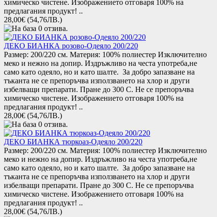
химическо чистене. Изображението отговаря 100% на
предлагания продукт! ..
28,00€
(54,76ЛВ.)
ДЕКО БИАНКА розово-Одеяло 200/220
Размер: 200/220 см. Материя: 100% полиестер Изключително
меко и нежно на допир. Издръжливo на честа употреба,не
само като одеяло, но и като шалте. За добро запазване на
тъканта не се препоръчва използването на хлор и други
избелващи препарати. Пране до 300 С. Не се препоръчва
химическо чистене. Изображението отговаря 100% на
предлагания продукт! ..
28,00€
(54,76ЛВ.)
ДЕКО БИАНКА тюркоаз-Одеяло 200/220
Размер: 200/220 см. Материя: 100% полиестер Изключително
меко и нежно на допир. Издръжливo на честа употреба,не
само като одеяло, но и като шалте. За добро запазване на
тъканта не се препоръчва използването на хлор и други
избелващи препарати. Пране до 300 С. Не се препоръчва
химическо чистене. Изображението отговаря 100% на
предлагания продукт! ..
28,00€
(54,76ЛВ.)