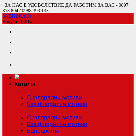
ЗА НАС Е УДОВОЛСТВИЕ ДА РАБОТИМ ЗА ВАС - 0897
858 804 / 0988 393 133
ЗАВИВКАТА
Валута
€
ЛВ.
Каталог
Единично спално бельо
С флорални мотиви
Без флорални мотиви
Двойно спално бельо
С флорални мотиви
Без флорални мотиви
Едноцветни