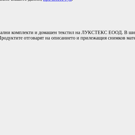
ни комплекти и домашен текстил на ЛУКСТЕКС ЕООД. В широка
т.Продуктите отговарят на описанието и прилежащия снимков ма