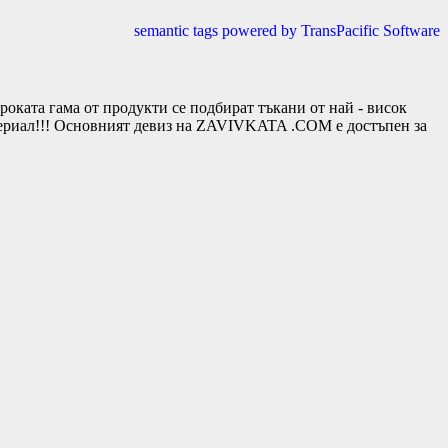
semantic tags powered by TransPacific Software
та гама от продукти се подбират тъкани от най - висок
териал!!! Основният девиз на ZAVIVKATA .COM е достъпен за