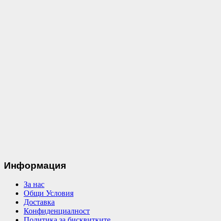
Информация
За нас
Общи Условия
Доставка
Конфиденциалност
Политика за бисквитките