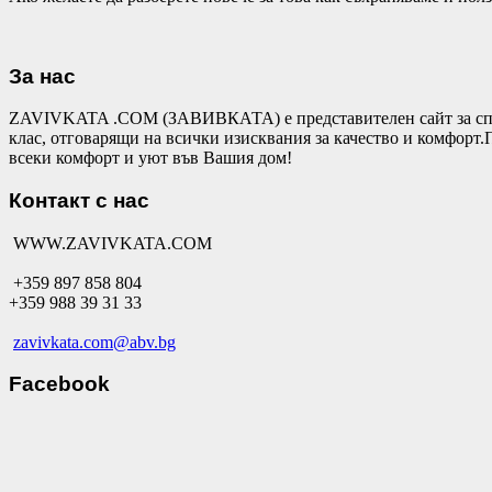
За нас
ZAVIVKATA .COM (ЗАВИВКАТА) е представителен сайт за спал
клас, отговарящи на всички изисквания за качество и комфор
всеки комфорт и уют във Вашия дом!
Контакт с нас
WWW.ZAVIVKATA.COM
+359 897 858 804
+359 988 39 31 33
zavivkata.com@abv.bg
Facebook