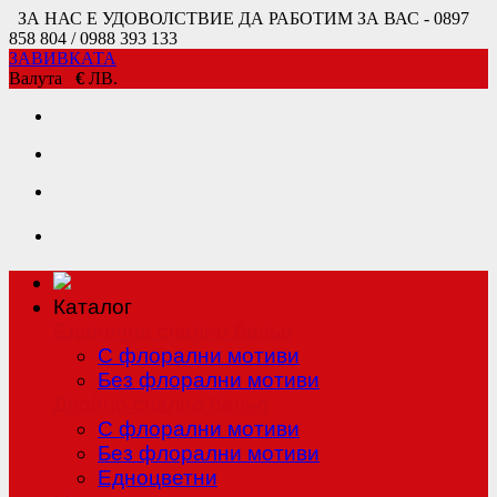
ЗА НАС Е УДОВОЛСТВИЕ ДА РАБОТИМ ЗА ВАС - 0897
858 804 / 0988 393 133
ЗАВИВКАТА
Валута
€
ЛВ.
Каталог
Единично спално бельо
С флорални мотиви
Без флорални мотиви
Двойно спално бельо
С флорални мотиви
Без флорални мотиви
Едноцветни