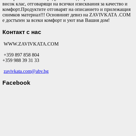
висок клас, отговарящи на всички изисквания за качество и
комфорт.Продуктите отговарят на описанието и прилежащия
снимков материал!!! Основният девиз на ZAVIVKATA .COM
е достъпен за всеки комфорт и уют във Вашия дом!
Контакт с нас
WWW.ZAVIVKATA.COM
+359 897 858 804
+359 988 39 31 33
zavivkata.com@abv.bg
Facebook