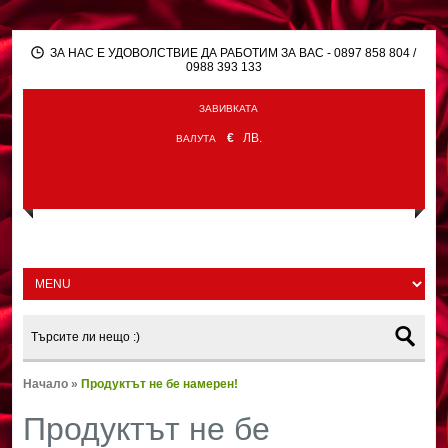
ЗА НАС Е УДОВОЛСТВИЕ ДА РАБОТИМ ЗА ВАС - 0897 858 804 /
0988 393 133
ЗАВИВКАТА
€
ЛВ.
ВАЛУТА
Начало
»
Продуктът не бе намерен!
Продуктът не бе