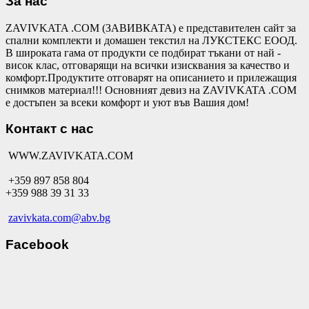
За нас
ZAVIVKATA .COM (ЗАВИВКАТА) е представителен сайт за
спални комплекти и домашен текстил на ЛУКСТЕКС ЕООД.
В широката гама от продукти се подбират тъкани от най -
висок клас, отговарящи на всички изисквания за качество и
комфорт.Продуктите отговарят на описанието и прилежащия
снимков материал!!! Основният девиз на ZAVIVKATA .COM
е достъпен за всеки комфорт и уют във Вашия дом!
Контакт с нас
WWW.ZAVIVKATA.COM
+359 897 858 804
+359 988 39 31 33
zavivkata.com@abv.bg
Facebook