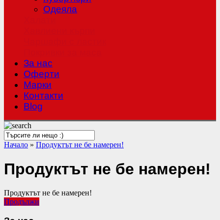
Одеяла
Халати
Хавлиени кърпи
Чаршафи с ластик
Покривки за маса
За нас
Оферти
Mарки
Контакти
Blog
Начало
»
Продуктът не бе намерен!
Продуктът не бе намерен!
Продуктът не бе намерен!
Продължи