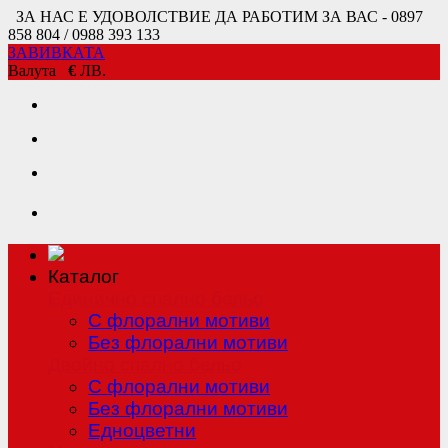
ЗА НАС Е УДОВОЛСТВИЕ ДА РАБОТИМ ЗА ВАС - 0897
858 804 / 0988 393 133
ЗАВИВКАТА
Валута
€
ЛВ.
Каталог
Единично спално бельо
С флорални мотиви
Без флорални мотиви
Двойно спално бельо
С флорални мотиви
Без флорални мотиви
Едноцветни