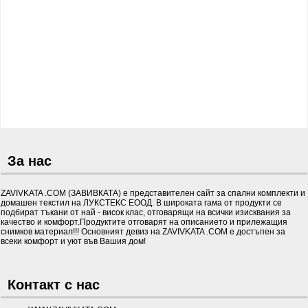
За нас
ZAVIVKATA .COM (ЗАВИВКАТА) е представителен сайт за спални комплекти и
домашен текстил на ЛУКСТЕКС ЕООД. В широката гама от продукти се
подбират тъкани от най - висок клас, отговарящи на всички изисквания за
качество и комфорт.Продуктите отговарят на описанието и прилежащия
снимков материал!!! Основният девиз на ZAVIVKATA .COM е достъпен за
всеки комфорт и уют във Вашия дом!
Контакт с нас