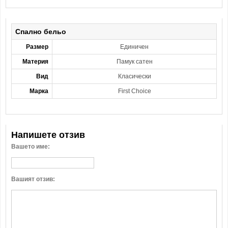
Спално бельо
Размер
Единичен
Материя
Памук сатен
Вид
Класически
Марка
First Choice
Напишете отзив
Вашето име:
Вашият отзив: