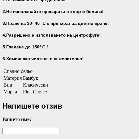
2.Не използвайте препарати с хлор и белина!
3.Пране на 30- 40
º С с препарат за цветно пране!
4.Разрешено е използването на центрофуга!
5.Гладене до 150º С !
6.Химическо чистене е нежелателно!
Спално бельо
Материя
Бамбук
Вид
Класически
Марка
First Choice
Напишете отзив
Вашето име: