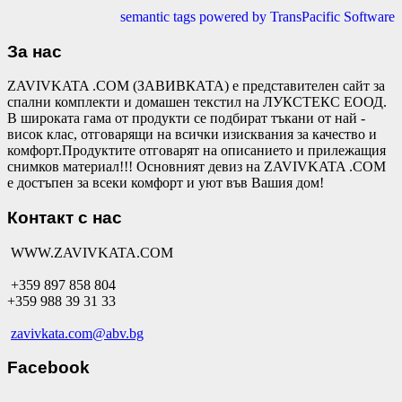
semantic tags powered by TransPacific Software
За нас
ZAVIVKATA .COM (ЗАВИВКАТА) е представителен сайт за
спални комплекти и домашен текстил на ЛУКСТЕКС ЕООД.
В широката гама от продукти се подбират тъкани от най -
висок клас, отговарящи на всички изисквания за качество и
комфорт.Продуктите отговарят на описанието и прилежащия
снимков материал!!! Основният девиз на ZAVIVKATA .COM
е достъпен за всеки комфорт и уют във Вашия дом!
Контакт с нас
WWW.ZAVIVKATA.COM
+359 897 858 804
+359 988 39 31 33
zavivkata.com@abv.bg
Facebook