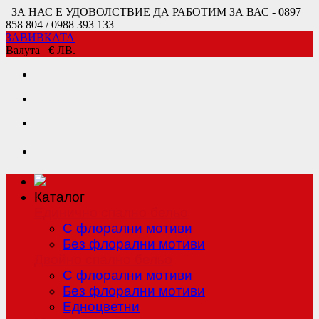
ЗА НАС Е УДОВОЛСТВИЕ ДА РАБОТИМ ЗА ВАС - 0897
858 804 / 0988 393 133
ЗАВИВКАТА
Валута
€
ЛВ.
Каталог
Единично спално бельо
С флорални мотиви
Без флорални мотиви
Двойно спално бельо
С флорални мотиви
Без флорални мотиви
Едноцветни