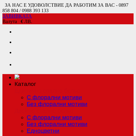
ЗА НАС Е УДОВОЛСТВИЕ ДА РАБОТИМ ЗА ВАС - 0897
858 804 / 0988 393 133
ЗАВИВКАТА
Валута
€
ЛВ.
Каталог
Единично спално бельо
С флорални мотиви
Без флорални мотиви
Двойно спално бельо
С флорални мотиви
Без флорални мотиви
Едноцветни