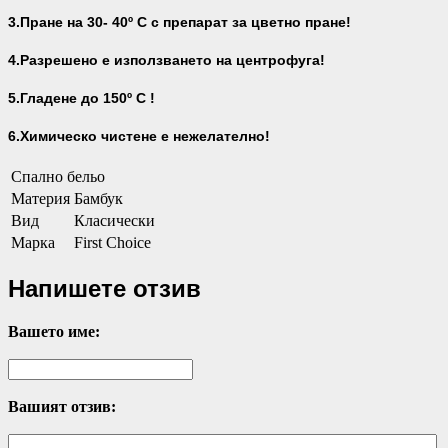
3.Пране на 30- 40
º С с препарат за цветно пране!
4.Разрешено е използването на центрофуга!
5.Гладене до 150º С !
6.Химическо чистене е нежелателно!
Спално бельо
Материя
Бамбук
Вид
Класически
Марка
First Choice
Напишете отзив
Вашето име:
Вашият отзив: