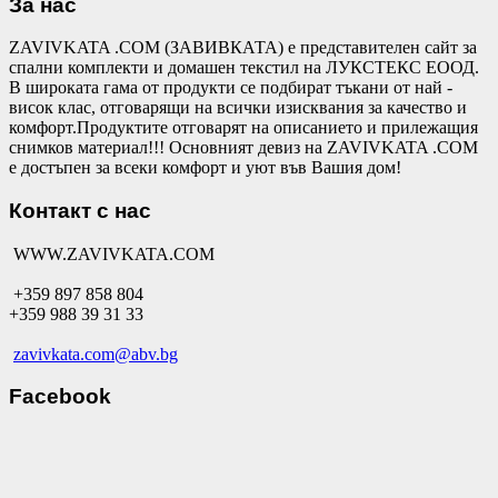
За нас
ZAVIVKATA .COM (ЗАВИВКАТА) е представителен сайт за
спални комплекти и домашен текстил на ЛУКСТЕКС ЕООД.
В широката гама от продукти се подбират тъкани от най -
висок клас, отговарящи на всички изисквания за качество и
комфорт.Продуктите отговарят на описанието и прилежащия
снимков материал!!! Основният девиз на ZAVIVKATA .COM
е достъпен за всеки комфорт и уют във Вашия дом!
Контакт с нас
WWW.ZAVIVKATA.COM
+359 897 858 804
+359 988 39 31 33
zavivkata.com@abv.bg
Facebook