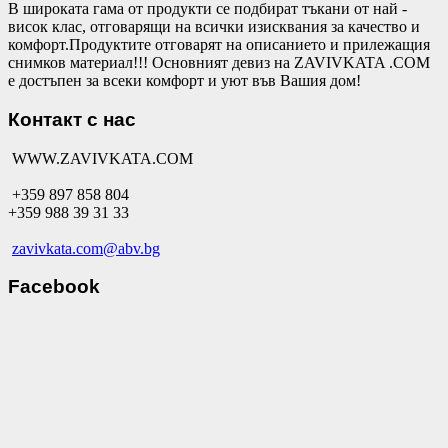
В широката гама от продукти се подбират тъкани от най -
висок клас, отговарящи на всички изисквания за качество и
комфорт.Продуктите отговарят на описанието и прилежащия
снимков материал!!! Основният девиз на ZAVIVKATA .COM
е достъпен за всеки комфорт и уют във Вашия дом!
Контакт с нас
WWW.ZAVIVKATA.COM
+359 897 858 804
+359 988 39 31 33
zavivkata.com@abv.bg
Facebook