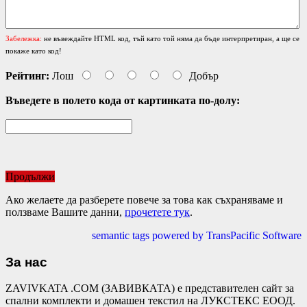
Забележка:
не въвеждайте HTML код, тъй като той няма да бъде интерпретиран, а ще се
покаже като код!
Рейтинг:
Лош
Добър
Въведете в полето кода от картинката по-долу:
Продължи
Ако желаете да разберете повече за това как съхраняваме и
ползваме Вашите данни,
прочетете тук
.
semantic tags powered by TransPacific Software
За нас
ZAVIVKATA .COM (ЗАВИВКАТА) е представителен сайт за
спални комплекти и домашен текстил на ЛУКСТЕКС ЕООД.