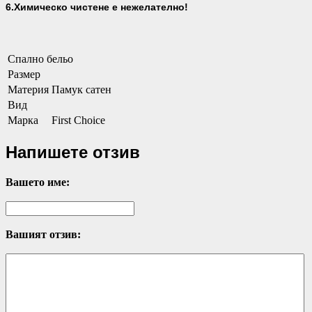
6.Химическо чистене е нежелателно!
Спално бельо
Размер
Материя
Памук сатен
Вид
Марка
First Choice
Напишете отзив
Вашето име:
Вашият отзив: