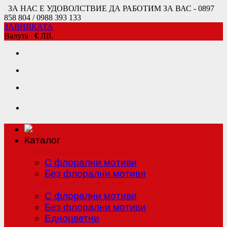
ЗА НАС Е УДОВОЛСТВИЕ ДА РАБОТИМ ЗА ВАС - 0897
858 804 / 0988 393 133
ЗАВИВКАТА
Валута
€
ЛВ.
Каталог
Единично спално бельо
С флорални мотиви
Без флорални мотиви
Двойно спално бельо
С флорални мотиви
Без флорални мотиви
Едноцветни