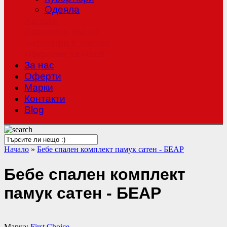
Одеяла
Халати
Хавлиени кърпи
Чаршафи с ластик
Покривки за маса
За нас
Оферти
Mарки
Контакти
Blog
Начало
»
Бебе спален комплект памук сатен - БЕАР
Бебе спален комплект
памук сатен - БЕАР
Марка:
First Choice