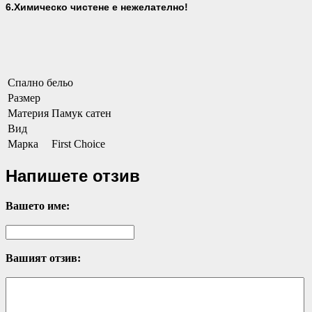
6.Химическо чистене е нежелателно!
Спално бельо
Размер
Материя
Памук сатен
Вид
Марка
First Choice
Напишете отзив
Вашето име:
Вашият отзив: