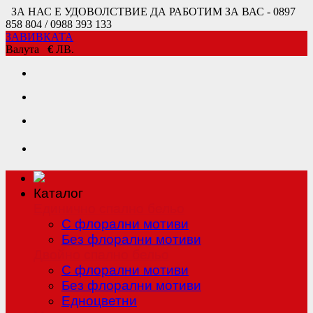
ЗА НАС Е УДОВОЛСТВИЕ ДА РАБОТИМ ЗА ВАС - 0897
858 804 / 0988 393 133
ЗАВИВКАТА
Валута
€
ЛВ.
Каталог
Единично спално бельо
С флорални мотиви
Без флорални мотиви
Двойно спално бельо
С флорални мотиви
Без флорални мотиви
Едноцветни