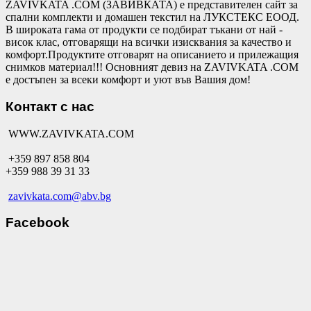
ZAVIVKATA .COM (ЗАВИВКАТА) е представителен сайт за
спални комплекти и домашен текстил на ЛУКСТЕКС ЕООД.
В широката гама от продукти се подбират тъкани от най -
висок клас, отговарящи на всички изисквания за качество и
комфорт.Продуктите отговарят на описанието и прилежащия
снимков материал!!! Основният девиз на ZAVIVKATA .COM
е достъпен за всеки комфорт и уют във Вашия дом!
Контакт с нас
WWW.ZAVIVKATA.COM
+359 897 858 804
+359 988 39 31 33
zavivkata.com@abv.bg
Facebook