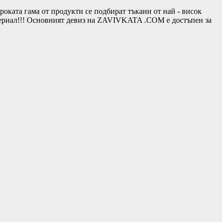
та гама от продукти се подбират тъкани от най - висок
териал!!! Основният девиз на ZAVIVKATA .COM е достъпен за