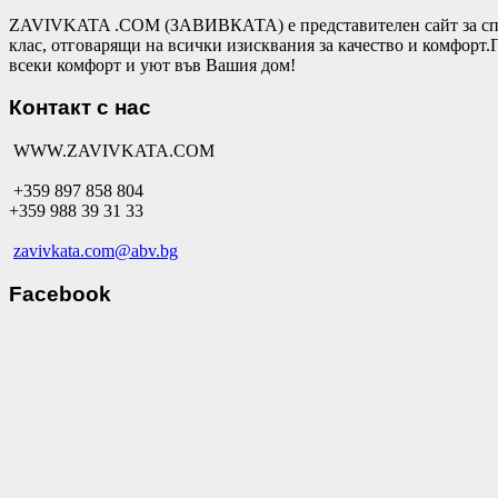
ZAVIVKATA .COM (ЗАВИВКАТА) е представителен сайт за спал
клас, отговарящи на всички изисквания за качество и комфор
всеки комфорт и уют във Вашия дом!
Контакт с нас
WWW.ZAVIVKATA.COM
+359 897 858 804
+359 988 39 31 33
zavivkata.com@abv.bg
Facebook