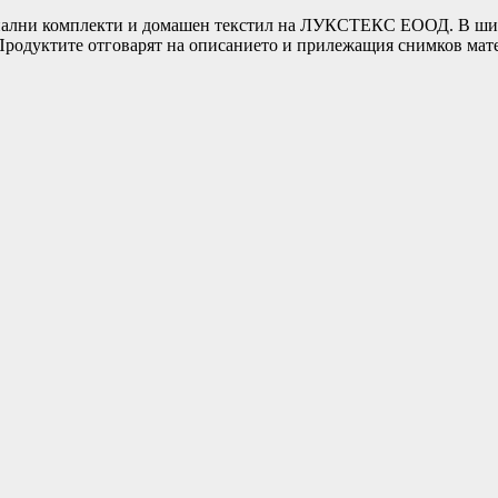
ни комплекти и домашен текстил на ЛУКСТЕКС ЕООД. В широка
т.Продуктите отговарят на описанието и прилежащия снимков ма