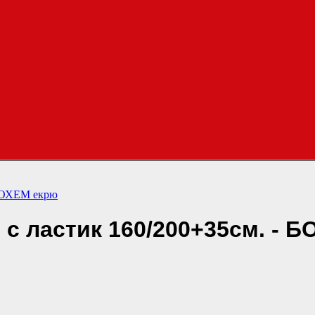
 БОХЕМ екрю
с ластик 160/200+35см. - 