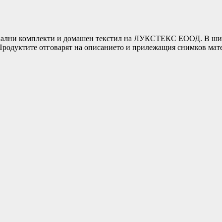
ни комплекти и домашен текстил на ЛУКСТЕКС ЕООД. В широка
т.Продуктите отговарят на описанието и прилежащия снимков ма