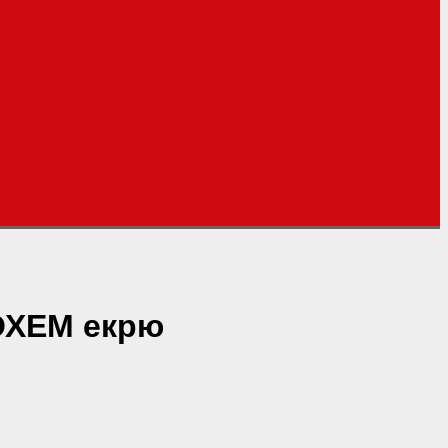
БОХЕМ екрю