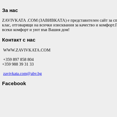
За нас
ZAVIVKATA .COM (ЗАВИВКАТА) е представителен сайт за спал
клас, отговарящи на всички изисквания за качество и комфор
всеки комфорт и уют във Вашия дом!
Контакт с нас
WWW.ZAVIVKATA.COM
+359 897 858 804
+359 988 39 31 33
zavivkata.com@abv.bg
Facebook