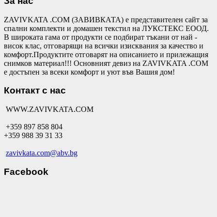
За нас
ZAVIVKATA .COM (ЗАВИВКАТА) е представителен сайт за
спални комплекти и домашен текстил на ЛУКСТЕКС ЕООД.
В широката гама от продукти се подбират тъкани от най -
висок клас, отговарящи на всички изисквания за качество и
комфорт.Продуктите отговарят на описанието и прилежащия
снимков материал!!! Основният девиз на ZAVIVKATA .COM
е достъпен за всеки комфорт и уют във Вашия дом!
Контакт с нас
WWW.ZAVIVKATA.COM
+359 897 858 804
+359 988 39 31 33
zavivkata.com@abv.bg
Facebook