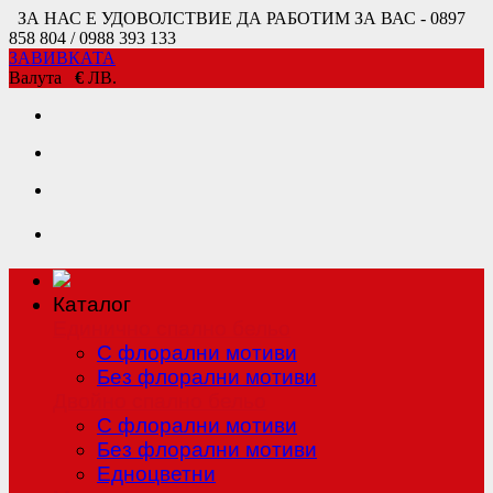
ЗА НАС Е УДОВОЛСТВИЕ ДА РАБОТИМ ЗА ВАС - 0897
858 804 / 0988 393 133
ЗАВИВКАТА
Валута
€
ЛВ.
Каталог
Единично спално бельо
С флорални мотиви
Без флорални мотиви
Двойно спално бельо
С флорални мотиви
Без флорални мотиви
Едноцветни