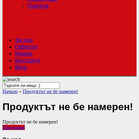
Одеяла
Халати
Хавлиени кърпи
Чаршафи с ластик
Покривки за маса
За нас
Оферти
Mарки
Контакти
Blog
Начало
»
Продуктът не бе намерен!
Продуктът не бе намерен!
Продуктът не бе намерен!
Продължи