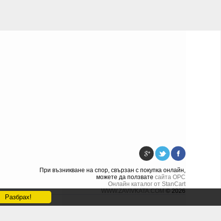
При възникване на спор, свързан с покупка онлайн,
можете да ползвате
сайта ОРС
Онлайн каталог от StanCart
WWW.ZAVIVKATA.COM
© 2026
Разбрах!