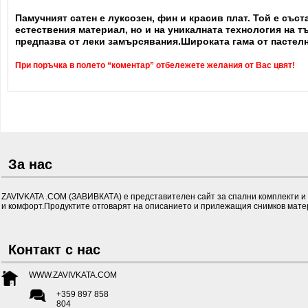
Памучният сатен е луксозен, фин и красив плат. Той е със
естествения материал, но и на уникалната технология на т
предпазва от леки замърсявания.Широката гама от пастелн
При поръчка в полето “коментар” отбележете желания от Вас цвят!
За нас
ZAVIVKATA .COM (ЗАВИВКАТА) е представителен сайт за спални комплекти и д
и комфорт.Продуктите отговарят на описанието и прилежащия снимков матер
Контакт с нас
WWW.ZAVIVKATA.COM
+359 897 858
804