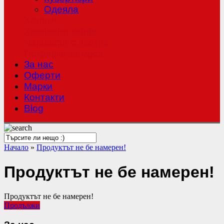
Одеяла
Халати
Хавлиени кърпи
Чаршафи с ластик
Покривки за маса
За нас
Оферти
Mарки
Контакти
Blog
Начало
»
Продуктът не бе намерен!
Продуктът не бе намерен!
Продуктът не бе намерен!
Продължи