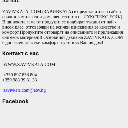
За нас
ZAVIVKATA .COM (ЗАВИВКАТА) е представителен сайт за
спални комплекти и домашен текстил на ЛУКСТЕКС ЕООД.
В широката гама от продукти се подбират тъкани от най -
висок клас, отговарящи на всички изисквания за качество и
комфорт.Продуктите отговарят на описанието и прилежащия
снимков материал!!! Основният девиз на ZAVIVKATA .COM
е достъпен за всеки комфорт и уют във Вашия дом!
Контакт с нас
WWW.ZAVIVKATA.COM
+359 897 858 804
+359 988 39 31 33
zavivkata.com@abv.bg
Facebook