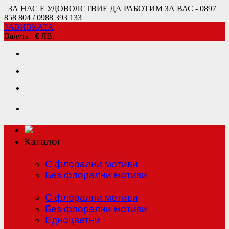
ЗА НАС Е УДОВОЛСТВИЕ ДА РАБОТИМ ЗА ВАС - 0897
858 804 / 0988 393 133
ЗАВИВКАТА
Валута
€
ЛВ.
Каталог
Единично спално бельо
С флорални мотиви
Без флорални мотиви
Двойно спално бельо
С флорални мотиви
Без флорални мотиви
Едноцветни