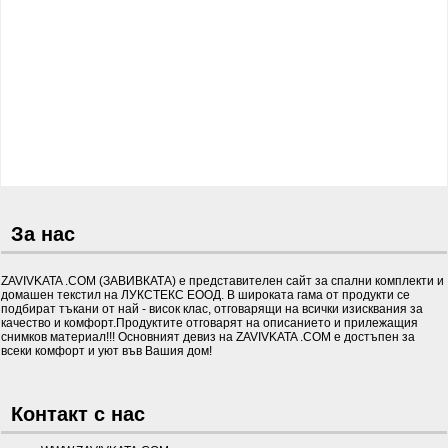
За нас
ZAVIVKATA .COM (ЗАВИВКАТА) е представителен сайт за спални комплекти и
домашен текстил на ЛУКСТЕКС ЕООД. В широката гама от продукти се
подбират тъкани от най - висок клас, отговарящи на всички изисквания за
качество и комфорт.Продуктите отговарят на описанието и прилежащия
снимков материал!!! Основният девиз на ZAVIVKATA .COM е достъпен за
всеки комфорт и уют във Вашия дом!
Контакт с нас