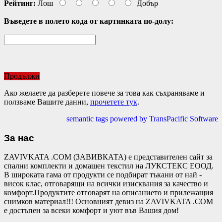
Рейтинг:
Лош
Добър
Въведете в полето кода от картинката по-долу:
Продължи
Ако желаете да разберете повече за това как съхраняваме и
ползваме Вашите данни,
прочетете тук
.
semantic tags powered by TransPacific Software
За нас
ZAVIVKATA .COM (ЗАВИВКАТА) е представителен сайт за
спални комплекти и домашен текстил на ЛУКСТЕКС ЕООД.
В широката гама от продукти се подбират тъкани от най -
висок клас, отговарящи на всички изисквания за качество и
комфорт.Продуктите отговарят на описанието и прилежащия
снимков материал!!! Основният девиз на ZAVIVKATA .COM
е достъпен за всеки комфорт и уют във Вашия дом!