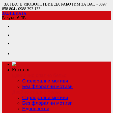
ЗА НАС Е УДОВОЛСТВИЕ ДА РАБОТИМ ЗА ВАС - 0897
858 804 / 0988 393 133
ЗАВИВКАТА
Валута
€
ЛВ.
Каталог
Единично спално бельо
С флорални мотиви
Без флорални мотиви
Двойно спално бельо
С флорални мотиви
Без флорални мотиви
Едноцветни