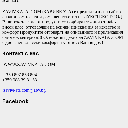
За нас
ZAVIVKATA .COM (ЗАВИВКАТА) е представителен сайт за
спални комплекти и домашен текстил на ЛУКСТЕКС ЕООД.
В широката гама от продукти се подбират тъкани от най -
висок клас, отговарящи на всички изисквания за качество и
комфорт.Продуктите отговарят на описанието и прилежащия
снимков материал!!! Основният девиз на ZAVIVKATA .COM
е достъпен за всеки комфорт и уют във Вашия дом!
Контакт с нас
WWW.ZAVIVKATA.COM
+359 897 858 804
+359 988 39 31 33
zavivkata.com@abv.bg
Facebook