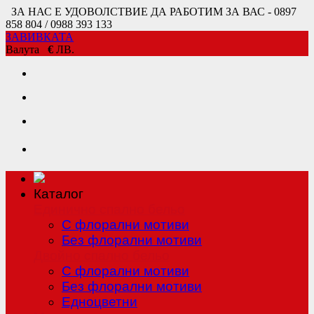
ЗА НАС Е УДОВОЛСТВИЕ ДА РАБОТИМ ЗА ВАС - 0897
858 804 / 0988 393 133
ЗАВИВКАТА
Валута
€
ЛВ.
Каталог
Единично спално бельо
С флорални мотиви
Без флорални мотиви
Двойно спално бельо
С флорални мотиви
Без флорални мотиви
Едноцветни