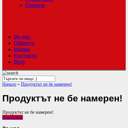
Одеяла
Халати
Хавлиени кърпи
Чаршафи с ластик
Покривки за маса
За нас
Оферти
Mарки
Контакти
Blog
Начало
»
Продуктът не бе намерен!
Продуктът не бе намерен!
Продуктът не бе намерен!
Продължи