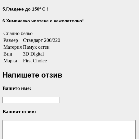
5.Гладене до 150º С !
6.Химическо чистене е нежелателно!
Спално бельо
Размер
Стандарт 200/220
Материя
Памук сатен
Вид
3D Digital
Марка
First Choice
Напишете отзив
Вашето име:
Вашият отзив: