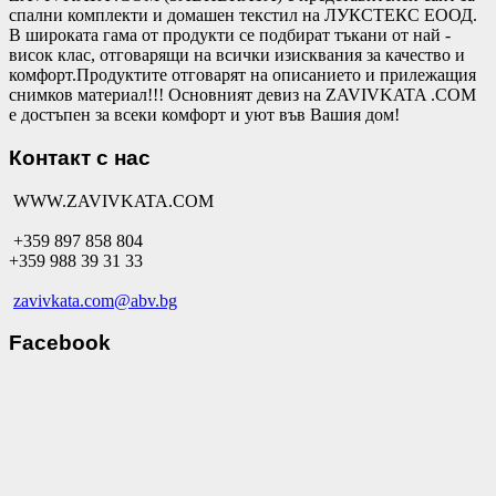
спални комплекти и домашен текстил на ЛУКСТЕКС ЕООД.
В широката гама от продукти се подбират тъкани от най -
висок клас, отговарящи на всички изисквания за качество и
комфорт.Продуктите отговарят на описанието и прилежащия
снимков материал!!! Основният девиз на ZAVIVKATA .COM
е достъпен за всеки комфорт и уют във Вашия дом!
Контакт с нас
WWW.ZAVIVKATA.COM
+359 897 858 804
+359 988 39 31 33
zavivkata.com@abv.bg
Facebook