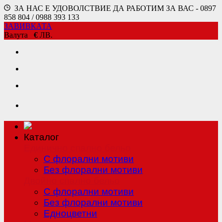
ЗА НАС Е УДОВОЛСТВИЕ ДА РАБОТИМ ЗА ВАС - 0897
858 804 / 0988 393 133
ЗАВИВКАТА
Валута
€
ЛВ.
Каталог
Единично спално бельо
С флорални мотиви
Без флорални мотиви
Двойно спално бельо
С флорални мотиви
Без флорални мотиви
Едноцветни