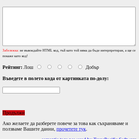
Забележка:
не въвеждайте HTML код, тъй като той няма да бъде интерпретиран, а ще се
покаже като код!
Рейтинг:
Лош
Добър
Въведете в полето кода от картинката по-долу:
Продължи
Ако желаете да разберете повече за това как съхраняваме и
ползваме Вашите данни,
прочетете тук
.