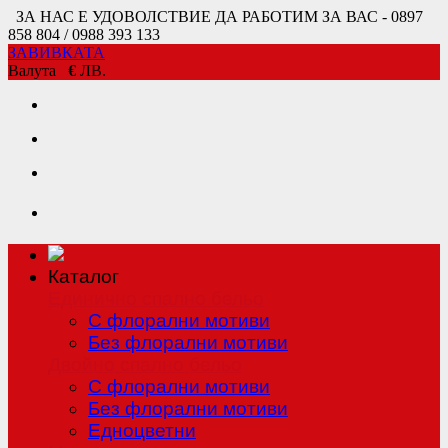
ЗА НАС Е УДОВОЛСТВИЕ ДА РАБОТИМ ЗА ВАС - 0897
858 804 / 0988 393 133
ЗАВИВКАТА
Валута
€
ЛВ.
Каталог
Единично спално бельо
С флорални мотиви
Без флорални мотиви
Двойно спално бельо
С флорални мотиви
Без флорални мотиви
Едноцветни