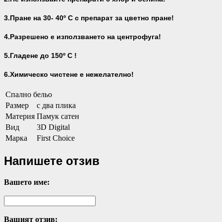
3.Пране на 30- 40
º С с препарат за цветно пране!
4.Разрешено е използването на центрофуга!
5.Гладене до 150º С !
6.Химическо чистене е нежелателно!
Спално бельо
Размер
с два плика
Материя
Памук сатен
Вид
3D Digital
Марка
First Choice
Напишете отзив
Вашето име:
Вашият отзив: