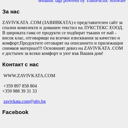
semantic tags powered by TransPacific Software
За нас
ZAVIVKATA .COM (ЗАВИВКАТА) е представителен сайт за
спални комплекти и домашен текстил на ЛУКСТЕКС ЕООД.
В широката гама от продукти се подбират тъкани от най -
висок клас, отговарящи на всички изисквания за качество и
комфорт.Продуктите отговарят на описанието и прилежащия
снимков материал!!! Основният девиз на ZAVIVKATA .COM
е достъпен за всеки комфорт и уют във Вашия дом!
Контакт с нас
WWW.ZAVIVKATA.COM
+359 897 858 804
+359 988 39 31 33
zavivkata.com@abv.bg
Facebook