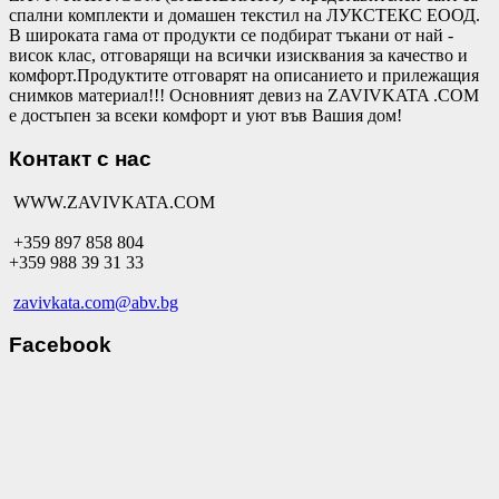
спални комплекти и домашен текстил на ЛУКСТЕКС ЕООД.
В широката гама от продукти се подбират тъкани от най -
висок клас, отговарящи на всички изисквания за качество и
комфорт.Продуктите отговарят на описанието и прилежащия
снимков материал!!! Основният девиз на ZAVIVKATA .COM
е достъпен за всеки комфорт и уют във Вашия дом!
Контакт с нас
WWW.ZAVIVKATA.COM
+359 897 858 804
+359 988 39 31 33
zavivkata.com@abv.bg
Facebook