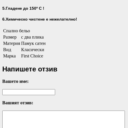
5.Гладене до 150º С !
6.Химическо чистене е нежелателно!
Спално бельо
Размер
с два плика
Материя
Памук сатен
Вид
Класически
Марка
First Choice
Напишете отзив
Вашето име:
Вашият отзив: