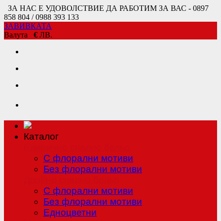
ЗА НАС Е УДОВОЛСТВИЕ ДА РАБОТИМ ЗА ВАС - 0897
858 804 / 0988 393 133
ЗАВИВКАТА
Валута
€
ЛВ.
Каталог
Единично спално бельо
С флорални мотиви
Без флорални мотиви
Двойно спално бельо
С флорални мотиви
Без флорални мотиви
Едноцветни