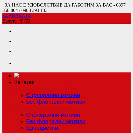
ЗА НАС Е УДОВОЛСТВИЕ ДА РАБОТИМ ЗА ВАС - 0897
858 804 / 0988 393 133
ЗАВИВКАТА
Валута
€
ЛВ.
Каталог
Единично спално бельо
С флорални мотиви
Без флорални мотиви
Двойно спално бельо
С флорални мотиви
Без флорални мотиви
Едноцветни