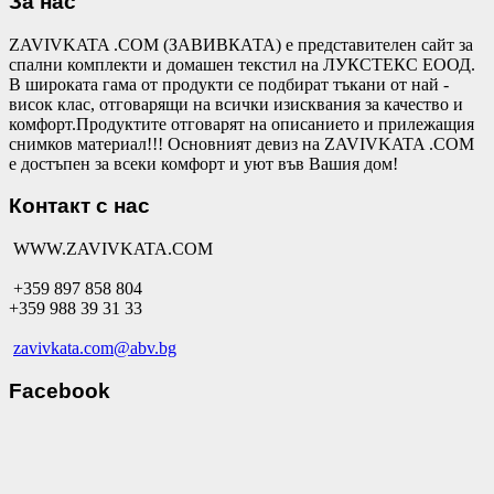
За нас
ZAVIVKATA .COM (ЗАВИВКАТА) е представителен сайт за
спални комплекти и домашен текстил на ЛУКСТЕКС ЕООД.
В широката гама от продукти се подбират тъкани от най -
висок клас, отговарящи на всички изисквания за качество и
комфорт.Продуктите отговарят на описанието и прилежащия
снимков материал!!! Основният девиз на ZAVIVKATA .COM
е достъпен за всеки комфорт и уют във Вашия дом!
Контакт с нас
WWW.ZAVIVKATA.COM
+359 897 858 804
+359 988 39 31 33
zavivkata.com@abv.bg
Facebook