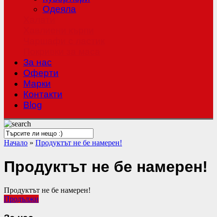
Одеяла
Халати
Хавлиени кърпи
Чаршафи с ластик
Покривки за маса
За нас
Оферти
Mарки
Контакти
Blog
Начало
»
Продуктът не бе намерен!
Продуктът не бе намерен!
Продуктът не бе намерен!
Продължи