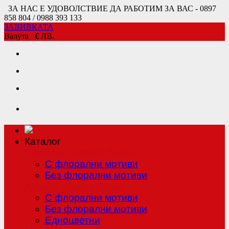
ЗА НАС Е УДОВОЛСТВИЕ ДА РАБОТИМ ЗА ВАС - 0897
858 804 / 0988 393 133
ЗАВИВКАТА
Валута
€
ЛВ.
Каталог
Единично спално бельо
С флорални мотиви
Без флорални мотиви
Двойно спално бельо
С флорални мотиви
Без флорални мотиви
Едноцветни