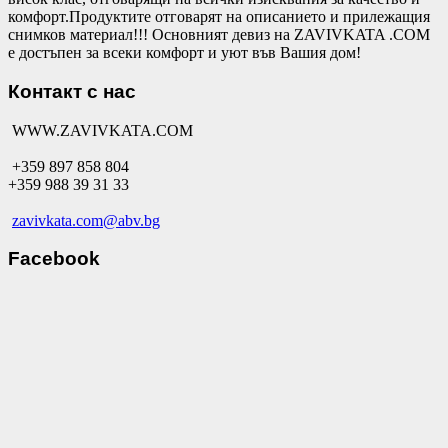
комфорт.Продуктите отговарят на описанието и прилежащия
снимков материал!!! Основният девиз на ZAVIVKATA .COM
е достъпен за всеки комфорт и уют във Вашия дом!
Контакт с нас
WWW.ZAVIVKATA.COM
+359 897 858 804
+359 988 39 31 33
zavivkata.com@abv.bg
Facebook