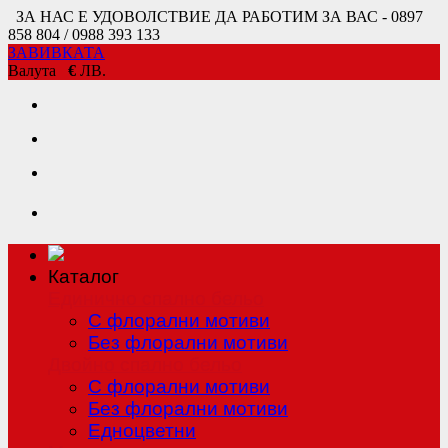
ЗА НАС Е УДОВОЛСТВИЕ ДА РАБОТИМ ЗА ВАС - 0897
858 804 / 0988 393 133
ЗАВИВКАТА
Валута
€
ЛВ.
Каталог
Единично спално бельо
С флорални мотиви
Без флорални мотиви
Двойно спално бельо
С флорални мотиви
Без флорални мотиви
Едноцветни