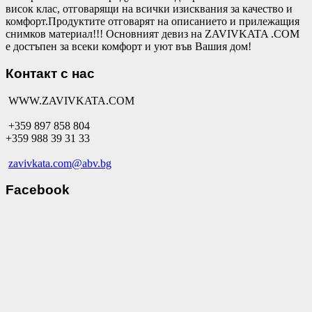
висок клас, отговарящи на всички изисквания за качество и
комфорт.Продуктите отговарят на описанието и прилежащия
снимков материал!!! Основният девиз на ZAVIVKATA .COM
е достъпен за всеки комфорт и уют във Вашия дом!
Контакт с нас
WWW.ZAVIVKATA.COM
+359 897 858 804
+359 988 39 31 33
zavivkata.com@abv.bg
Facebook