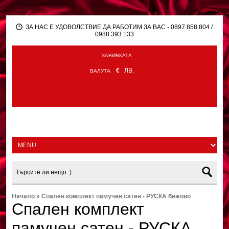
ЗА НАС Е УДОВОЛСТВИЕ ДА РАБОТИМ ЗА ВАС - 0897 858 804 /
0988 393 133
ЗАВИВКАТА
€
ЛВ.
ВАЛУТА
Начало
»
Спален комплект памучен сатен - РУСКА бежово
Спален комплект
памучен сатен - РУСКА