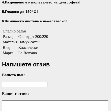
4.Разрешено е използването на центрофуга!
5.Гладене до 150º С !
6.Химическо чистене е нежелателно!
Спално бельо
Размер
Стандарт 200/220
Материя
Памук сатен
Вид
Класически
Марка
La Romano
Напишете отзив
Вашето име:
Вашият отзив: