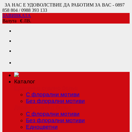
ЗА НАС Е УДОВОЛСТВИЕ ДА РАБОТИМ ЗА ВАС - 0897
858 804 / 0988 393 133
ЗАВИВКАТА
Валута
€
ЛВ.
Каталог
Единично спално бельо
С флорални мотиви
Без флорални мотиви
Двойно спално бельо
С флорални мотиви
Без флорални мотиви
Едноцветни