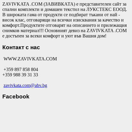
ZAVIVKATA .COM (ЗАВИВКАТА) е представителен сайт за
спални комплекти и домашен текстил на ЛУКСТЕКС ЕООД.
В широката гама от продукти се подбират тъкани от най -
висок клас, отговарящи на всички изисквания за качество и
комфорт.Продуктите отговарят на описанието и прилежащия
снимков материал!!! Основният девиз на ZAVIVKATA .COM
е достъпен за всеки комфорт и уют във Вашия дом!
Контакт с нас
WWW.ZAVIVKATA.COM
+359 897 858 804
+359 988 39 31 33
zavivkata.com@abv.bg
Facebook