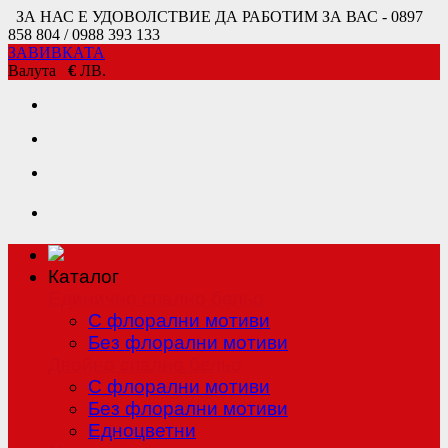
ЗА НАС Е УДОВОЛСТВИЕ ДА РАБОТИМ ЗА ВАС - 0897
858 804 / 0988 393 133
ЗАВИВКАТА
Валута
€
ЛВ.
Каталог
Единично спално бельо
С флорални мотиви
Без флорални мотиви
Двойно спално бельо
С флорални мотиви
Без флорални мотиви
Едноцветни