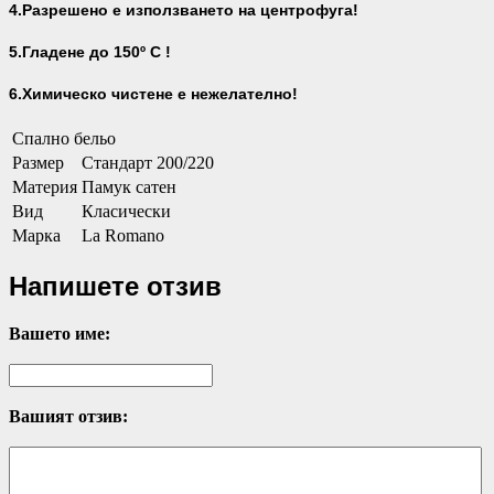
4.Разрешено е използването на центрофуга!
5.Гладене до 150º С !
6.Химическо чистене е нежелателно!
Спално бельо
Размер
Стандарт 200/220
Материя
Памук сатен
Вид
Класически
Марка
La Romano
Напишете отзив
Вашето име:
Вашият отзив: