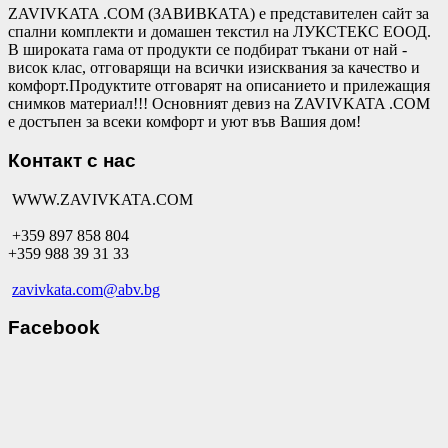
ZAVIVKATA .COM (ЗАВИВКАТА) е представителен сайт за
спални комплекти и домашен текстил на ЛУКСТЕКС ЕООД.
В широката гама от продукти се подбират тъкани от най -
висок клас, отговарящи на всички изисквания за качество и
комфорт.Продуктите отговарят на описанието и прилежащия
снимков материал!!! Основният девиз на ZAVIVKATA .COM
е достъпен за всеки комфорт и уют във Вашия дом!
Контакт с нас
WWW.ZAVIVKATA.COM
+359 897 858 804
+359 988 39 31 33
zavivkata.com@abv.bg
Facebook