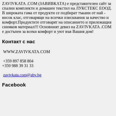
ZAVIVKATA .COM (ЗАВИВКАТА) е представителен сайт за
спални комплекти и домашен текстил на ЛУКСТЕКС ЕООД.
В широката гама от продукти се подбират тъкани от най -
висок клас, отговарящи на всички изисквания за качество и
комфорт.Продуктите отговарят на описанието и прилежащия
снимков материал!!! Основният девиз на ZAVIVKATA .COM
е достъпен за всеки комфорт и уют във Вашия дом!
Контакт с нас
WWW.ZAVIVKATA.COM
+359 897 858 804
+359 988 39 31 33
zavivkata.com@abv.bg
Facebook