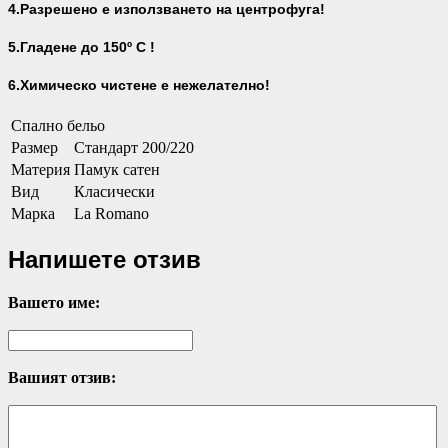
4.Разрешено е използването на центрофуга!
5.Гладене до 150º С !
6.Химическо чистене е нежелателно!
Спално бельо
Размер
Стандарт 200/220
Материя
Памук сатен
Вид
Класически
Марка
La Romano
Напишете отзив
Вашето име:
Вашият отзив: