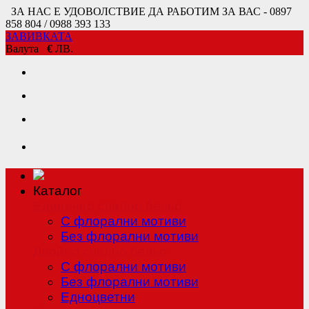
ЗА НАС Е УДОВОЛСТВИЕ ДА РАБОТИМ ЗА ВАС - 0897
858 804 / 0988 393 133
ЗАВИВКАТА
Валута
€
ЛВ.
Каталог
Единично спално бельо
С флорални мотиви
Без флорални мотиви
Двойно спално бельо
С флорални мотиви
Без флорални мотиви
Едноцветни