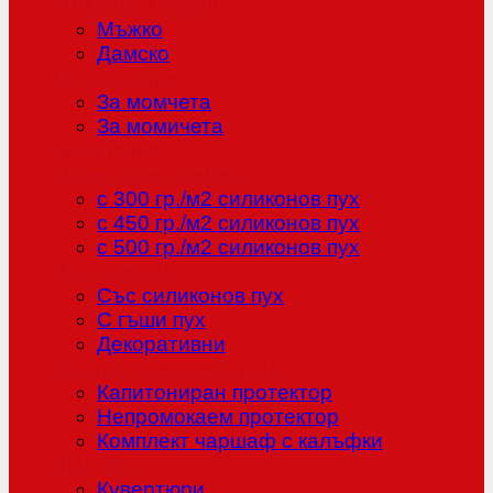
Младежка серия
Мъжко
Дамско
Детска серия
За момчета
За момичета
Бебе серия
Олекотени завивки
с 300 гр./м2 силиконов пух
с 450 гр./м2 силиконов пух
с 500 гр./м2 силиконов пух
Възглавници
Със силиконов пух
С гъши пух
Декоративни
Протектори за матраци
Капитониран протектор
Непромокаем протектор
Комплект чаршаф с калъфки
Шалтета
Кувертюри