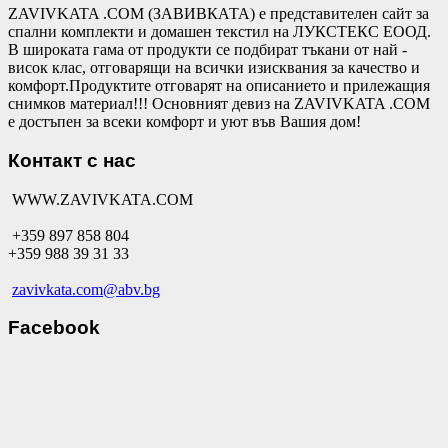
ZAVIVKATA .COM (ЗАВИВКАТА) е представителен сайт за
спални комплекти и домашен текстил на ЛУКСТЕКС ЕООД.
В широката гама от продукти се подбират тъкани от най -
висок клас, отговарящи на всички изисквания за качество и
комфорт.Продуктите отговарят на описанието и прилежащия
снимков материал!!! Основният девиз на ZAVIVKATA .COM
е достъпен за всеки комфорт и уют във Вашия дом!
Контакт с нас
WWW.ZAVIVKATA.COM
+359 897 858 804
+359 988 39 31 33
zavivkata.com@abv.bg
Facebook