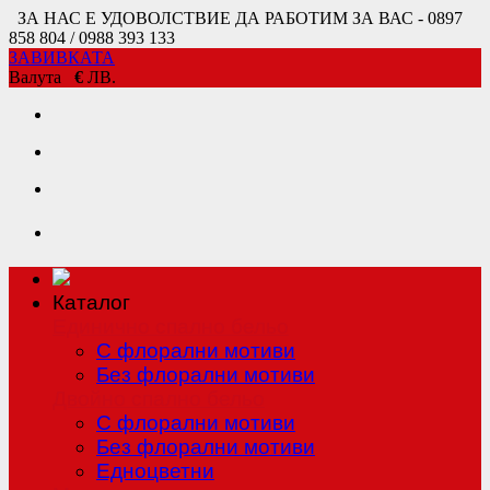
ЗА НАС Е УДОВОЛСТВИЕ ДА РАБОТИМ ЗА ВАС - 0897
858 804 / 0988 393 133
ЗАВИВКАТА
Валута
€
ЛВ.
Каталог
Единично спално бельо
С флорални мотиви
Без флорални мотиви
Двойно спално бельо
С флорални мотиви
Без флорални мотиви
Едноцветни