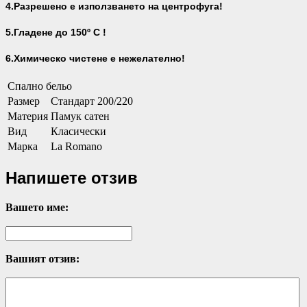
4.Разрешено е използването на центрофуга!
5.Гладене до 150º С !
6.Химическо чистене е нежелателно!
Спално бельо
Размер
Стандарт 200/220
Материя
Памук сатен
Вид
Класически
Марка
La Romano
Напишете отзив
Вашето име:
Вашият отзив: