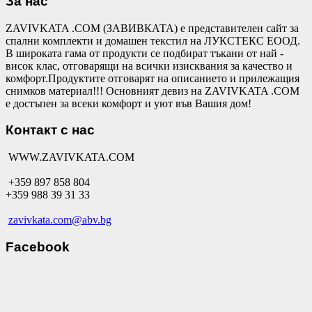
За нас
ZAVIVKATA .COM (ЗАВИВКАТА) е представителен сайт за
спални комплекти и домашен текстил на ЛУКСТЕКС ЕООД.
В широката гама от продукти се подбират тъкани от най -
висок клас, отговарящи на всички изисквания за качество и
комфорт.Продуктите отговарят на описанието и прилежащия
снимков материал!!! Основният девиз на ZAVIVKATA .COM
е достъпен за всеки комфорт и уют във Вашия дом!
Контакт с нас
WWW.ZAVIVKATA.COM
+359 897 858 804
+359 988 39 31 33
zavivkata.com@abv.bg
Facebook