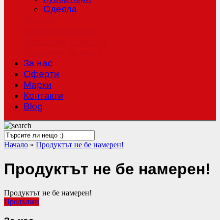
Одеяла
Халати
Хавлиени кърпи
Чаршафи с ластик
Покривки за маса
За нас
Оферти
Mарки
Контакти
Blog
Начало
»
Продуктът не бе намерен!
Продуктът не бе намерен!
Продуктът не бе намерен!
Продължи