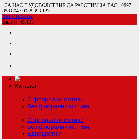
ЗА НАС Е УДОВОЛСТВИЕ ДА РАБОТИМ ЗА ВАС - 0897
858 804 / 0988 393 133
ЗАВИВКАТА
Валута
€
ЛВ.
Каталог
Единично спално бельо
С флорални мотиви
Без флорални мотиви
Двойно спално бельо
С флорални мотиви
Без флорални мотиви
Едноцветни