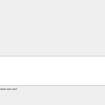
окаже като код!