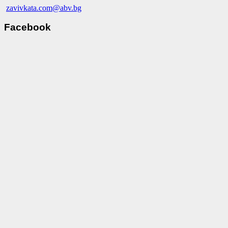
zavivkata.com@abv.bg
Facebook