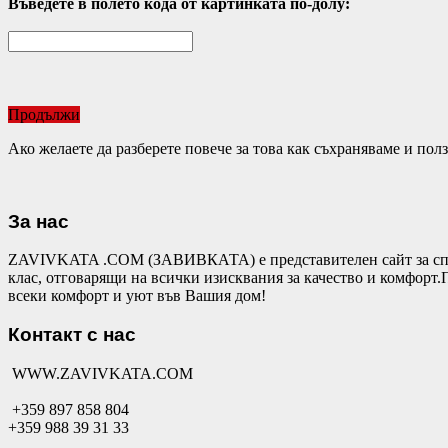
Въведете в полето кода от картинката по-долу:
Продължи
Ако желаете да разберете повече за това как съхраняваме и по
За нас
ZAVIVKATA .COM (ЗАВИВКАТА) е представителен сайт за спал
клас, отговарящи на всички изисквания за качество и комфор
всеки комфорт и уют във Вашия дом!
Контакт с нас
WWW.ZAVIVKATA.COM
+359 897 858 804
+359 988 39 31 33