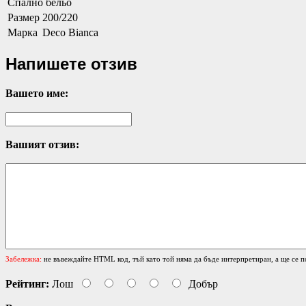
Спално бельо
Размер
200/220
Марка
Deco Bianca
Напишете отзив
Вашето име:
Вашият отзив:
Забележка:
не въвеждайте HTML код, тъй като той няма да бъде интерпретиран, а ще се п
Рейтинг:
Лош
Добър