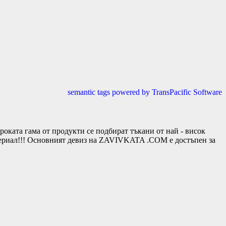
semantic tags powered by TransPacific Software
та гама от продукти се подбират тъкани от най - висок
териал!!! Основният девиз на ZAVIVKATA .COM е достъпен за