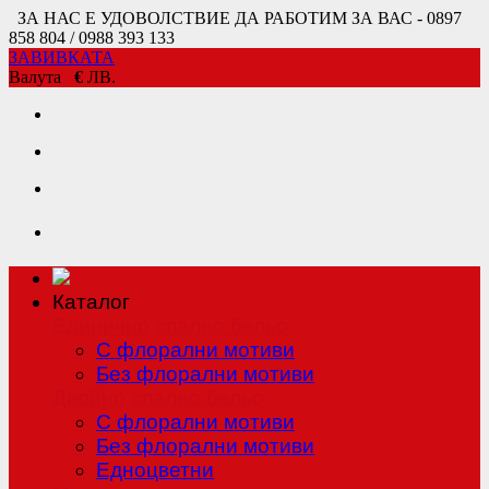
ЗА НАС Е УДОВОЛСТВИЕ ДА РАБОТИМ ЗА ВАС - 0897
858 804 / 0988 393 133
ЗАВИВКАТА
Валута
€
ЛВ.
Каталог
Единично спално бельо
С флорални мотиви
Без флорални мотиви
Двойно спално бельо
С флорални мотиви
Без флорални мотиви
Едноцветни