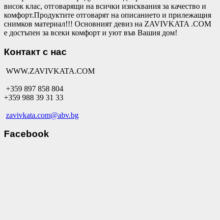
висок клас, отговарящи на всички изисквания за качество и
комфорт.Продуктите отговарят на описанието и прилежащия
снимков материал!!! Основният девиз на ZAVIVKATA .COM
е достъпен за всеки комфорт и уют във Вашия дом!
Контакт с нас
WWW.ZAVIVKATA.COM
+359 897 858 804
+359 988 39 31 33
zavivkata.com@abv.bg
Facebook