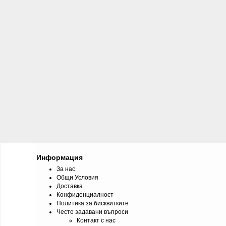
Информация
За нас
Общи Условия
Доставка
Конфиденциалност
Политика за бисквитките
Често задавани въпроси
Контакт с нас