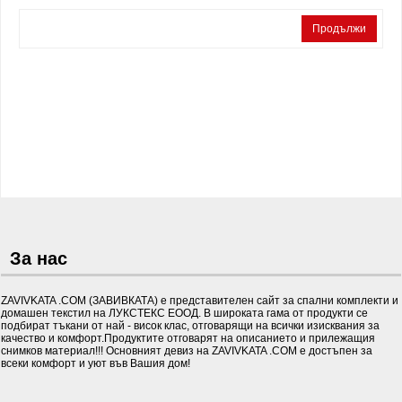
Продължи
За нас
ZAVIVKATA .COM (ЗАВИВКАТА) е представителен сайт за спални комплекти и
домашен текстил на ЛУКСТЕКС ЕООД. В широката гама от продукти се
подбират тъкани от най - висок клас, отговарящи на всички изисквания за
качество и комфорт.Продуктите отговарят на описанието и прилежащия
снимков материал!!! Основният девиз на ZAVIVKATA .COM е достъпен за
всеки комфорт и уют във Вашия дом!