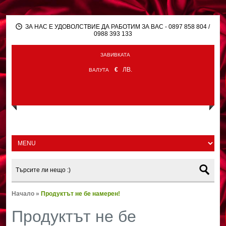
ЗА НАС Е УДОВОЛСТВИЕ ДА РАБОТИМ ЗА ВАС - 0897 858 804 /
0988 393 133
ЗАВИВКАТА
€
ЛВ.
ВАЛУТА
Начало
»
Продуктът не бе намерен!
Продуктът не бе