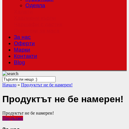
Одеяла
Халати
Хавлиени кърпи
Чаршафи с ластик
Покривки за маса
За нас
Оферти
Mарки
Контакти
Blog
Начало
»
Продуктът не бе намерен!
Продуктът не бе намерен!
Продуктът не бе намерен!
Продължи