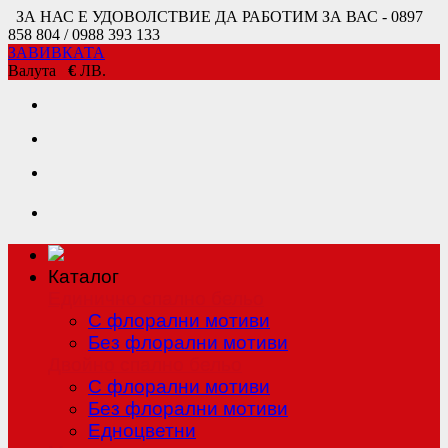
ЗА НАС Е УДОВОЛСТВИЕ ДА РАБОТИМ ЗА ВАС - 0897
858 804 / 0988 393 133
ЗАВИВКАТА
Валута
€
ЛВ.
Каталог
Единично спално бельо
С флорални мотиви
Без флорални мотиви
Двойно спално бельо
С флорални мотиви
Без флорални мотиви
Едноцветни