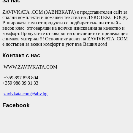
За нас
ZAVIVKATA .COM (ЗАВИВКАТА) е представителен сайт за
спални комплекти и домашен текстил на ЛУКСТЕКС ЕООД.
В широката гама от продукти се подбират тъкани от най -
висок клас, отговарящи на всички изисквания за качество и
комфорт.Продуктите отговарят на описанието и прилежащия
снимков материал!!! Основният девиз на ZAVIVKATA .COM
е достъпен за всеки комфорт и уют във Вашия дом!
Контакт с нас
WWW.ZAVIVKATA.COM
+359 897 858 804
+359 988 39 31 33
zavivkata.com@abv.bg
Facebook