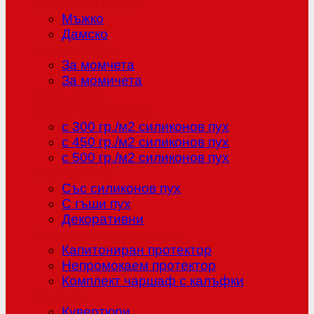
Младежка серия
Мъжко
Дамско
Детска серия
За момчета
За момичета
Бебе серия
Олекотени завивки
с 300 гр./м2 силиконов пух
с 450 гр./м2 силиконов пух
с 500 гр./м2 силиконов пух
Възглавници
Със силиконов пух
С гъши пух
Декоративни
Протектори за матраци
Капитониран протектор
Непромокаем протектор
Комплект чаршаф с калъфки
Шалтета
Кувертюри