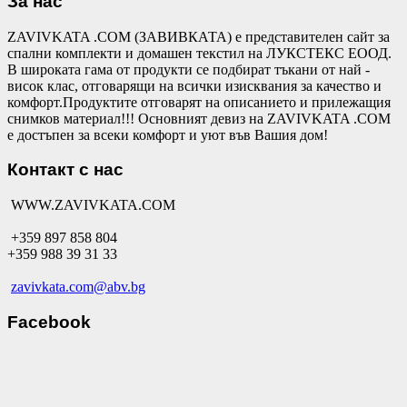
За нас
ZAVIVKATA .COM (ЗАВИВКАТА) е представителен сайт за
спални комплекти и домашен текстил на ЛУКСТЕКС ЕООД.
В широката гама от продукти се подбират тъкани от най -
висок клас, отговарящи на всички изисквания за качество и
комфорт.Продуктите отговарят на описанието и прилежащия
снимков материал!!! Основният девиз на ZAVIVKATA .COM
е достъпен за всеки комфорт и уют във Вашия дом!
Контакт с нас
WWW.ZAVIVKATA.COM
+359 897 858 804
+359 988 39 31 33
zavivkata.com@abv.bg
Facebook