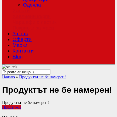
Одеяла
Халати
Хавлиени кърпи
Чаршафи с ластик
Покривки за маса
За нас
Оферти
Mарки
Контакти
Blog
Начало
»
Продуктът не бе намерен!
Продуктът не бе намерен!
Продуктът не бе намерен!
Продължи