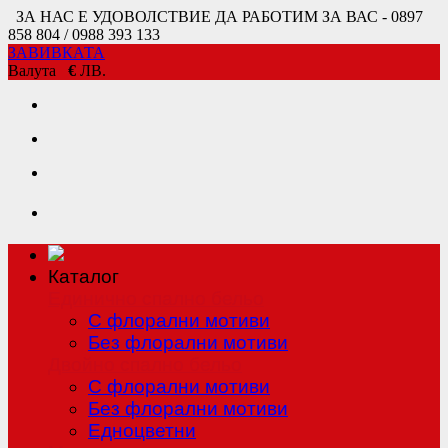
ЗА НАС Е УДОВОЛСТВИЕ ДА РАБОТИМ ЗА ВАС - 0897
858 804 / 0988 393 133
ЗАВИВКАТА
Валута
€
ЛВ.
Каталог
Единично спално бельо
С флорални мотиви
Без флорални мотиви
Двойно спално бельо
С флорални мотиви
Без флорални мотиви
Едноцветни