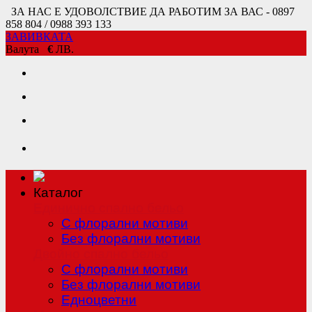
ЗА НАС Е УДОВОЛСТВИЕ ДА РАБОТИМ ЗА ВАС - 0897
858 804 / 0988 393 133
ЗАВИВКАТА
Валута
€
ЛВ.
Каталог
Единично спално бельо
С флорални мотиви
Без флорални мотиви
Двойно спално бельо
С флорални мотиви
Без флорални мотиви
Едноцветни