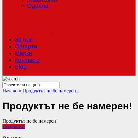
Одеяла
Халати
Хавлиени кърпи
Чаршафи с ластик
Покривки за маса
За нас
Оферти
Mарки
Контакти
Blog
Начало
»
Продуктът не бе намерен!
Продуктът не бе намерен!
Продуктът не бе намерен!
Продължи