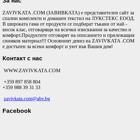
За нас
ZAVIVKATA .COM (ЗАВИВКАТА) е представителен сайт за
спални комплекти и домашен текстил на ЛУКСТЕКС ЕООД.
В широката гама от продукти се подбират тъкани от най -
висок клас, отговарящи на всички изисквания за качество и
комфорт.Продуктите отговарят на описанието и прилежащия
снимков материал!!! Основният девиз на ZAVIVKATA .COM
е достъпен за всеки комфорт и уют във Вашия дом!
Контакт с нас
WWW.ZAVIVKATA.COM
+359 897 858 804
+359 988 39 31 33
zavivkata.com@abv.bg
Facebook