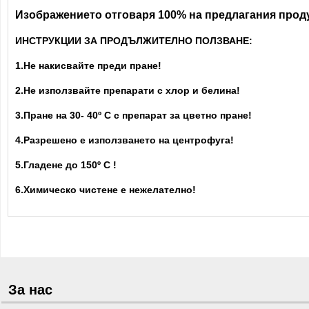
Изображението отговаря 100% на предлагания проду
ИНСТРУКЦИИ ЗА ПРОДЪЛЖИТЕЛНО ПОЛЗВАНЕ:
1.Не накисвайте преди пране!
2.Не използвайте препарати с хлор и белина!
3.Пране на 30- 40
º С с препарат за цветно пране!
4.Разрешено е използването на центрофуга!
5.Гладене до 150º С !
6.Химическо чистене е нежелателно!
За нас