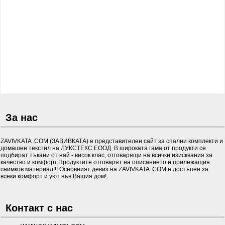
За нас
ZAVIVKATA .COM (ЗАВИВКАТА) е представителен сайт за спални комплекти и
домашен текстил на ЛУКСТЕКС ЕООД. В широката гама от продукти се
подбират тъкани от най - висок клас, отговарящи на всички изисквания за
качество и комфорт.Продуктите отговарят на описанието и прилежащия
снимков материал!!! Основният девиз на ZAVIVKATA .COM е достъпен за
всеки комфорт и уют във Вашия дом!
Контакт с нас