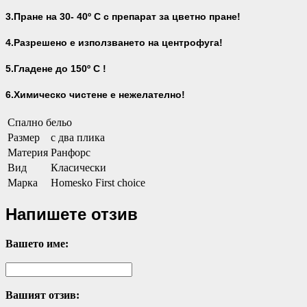
3.Пране на 30- 40
º С с препарат за цветно пране!
4.Разрешено е използването на центрофуга!
5.Гладене до 150º С !
6.Химическо чистене е нежелателно!
Спално бельо
Размер
с два плика
Материя
Ранфорс
Вид
Класически
Марка
Homesko First choice
Напишете отзив
Вашето име:
Вашият отзив: