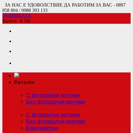
ЗА НАС Е УДОВОЛСТВИЕ ДА РАБОТИМ ЗА ВАС - 0897
858 804 / 0988 393 133
ЗАВИВКАТА
Валута
€
ЛВ.
Каталог
Единично спално бельо
С флорални мотиви
Без флорални мотиви
Двойно спално бельо
С флорални мотиви
Без флорални мотиви
Едноцветни