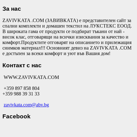
За нас
ZAVIVKATA .COM (ЗАВИВКАТА) е представителен сайт за
спални комплекти и домашен текстил на ЛУКСТЕКС ЕООД.
В широката гама от продукти се подбират тъкани от най -
висок клас, отговарящи на всички изисквания за качество и
комфорт.Продуктите отговарят на описанието и прилежащия
снимков материал!!! Основният девиз на ZAVIVKATA .COM
е достъпен за всеки комфорт и уют във Вашия дом!
Контакт с нас
WWW.ZAVIVKATA.COM
+359 897 858 804
+359 988 39 31 33
zavivkata.com@abv.bg
Facebook