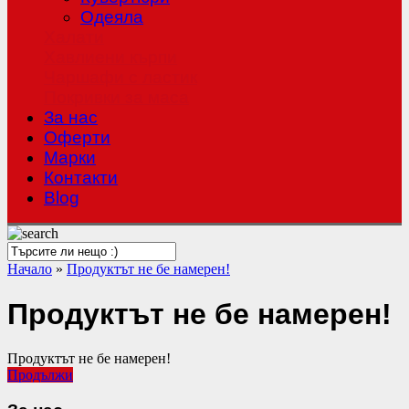
Одеяла
Халати
Хавлиени кърпи
Чаршафи с ластик
Покривки за маса
За нас
Оферти
Mарки
Контакти
Blog
Начало
»
Продуктът не бе намерен!
Продуктът не бе намерен!
Продуктът не бе намерен!
Продължи