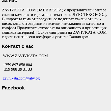
За нас
ZAVIVKATA .COM (ЗАВИВКАТА) е представителен сайт за
спални комплекти и домашен текстил на ЛУКСТЕКС ЕООД.
В широката гама от продукти се подбират тъкани от най -
висок клас, отговарящи на всички изисквания за качество и
комфорт.Продуктите отговарят на описанието и прилежащия
снимков материал!!! Основният девиз на ZAVIVKATA .COM
е достъпен за всеки комфорт и уют във Вашия дом!
Контакт с нас
WWW.ZAVIVKATA.COM
+359 897 858 804
+359 988 39 31 33
zavivkata.com@abv.bg
Facebook