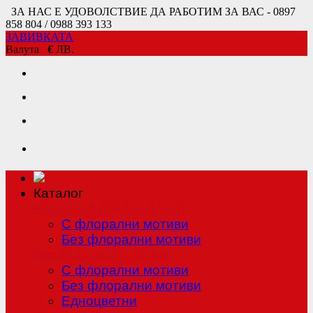
ЗА НАС Е УДОВОЛСТВИЕ ДА РАБОТИМ ЗА ВАС - 0897
858 804 / 0988 393 133
ЗАВИВКАТА
Валута
€
ЛВ.
Каталог
Единично спално бельо
С флорални мотиви
Без флорални мотиви
Двойно спално бельо
С флорални мотиви
Без флорални мотиви
Едноцветни