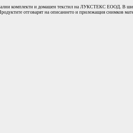
ни комплекти и домашен текстил на ЛУКСТЕКС ЕООД. В широка
т.Продуктите отговарят на описанието и прилежащия снимков ма