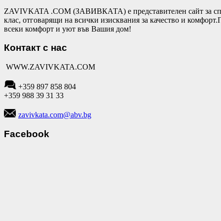
ZAVIVKATA .COM (ЗАВИВКАТА) е представителен сайт за спал
клас, отговарящи на всички изисквания за качество и комфор
всеки комфорт и уют във Вашия дом!
Контакт с нас
WWW.ZAVIVKATA.COM
+359 897 858 804
+359 988 39 31 33
zavivkata.com@abv.bg
Facebook