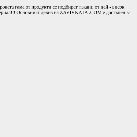
та гама от продукти се подбират тъкани от най - висок
териал!!! Основният девиз на ZAVIVKATA .COM е достъпен за