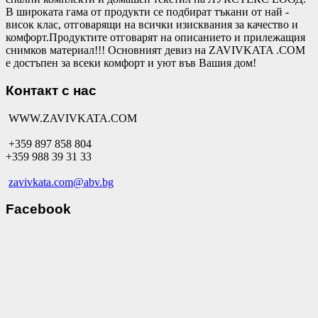
В широката гама от продукти се подбират тъкани от най -
висок клас, отговарящи на всички изисквания за качество и
комфорт.Продуктите отговарят на описанието и прилежащия
снимков материал!!! Основният девиз на ZAVIVKATA .COM
е достъпен за всеки комфорт и уют във Вашия дом!
Контакт с нас
WWW.ZAVIVKATA.COM
+359 897 858 804
+359 988 39 31 33
zavivkata.com@abv.bg
Facebook