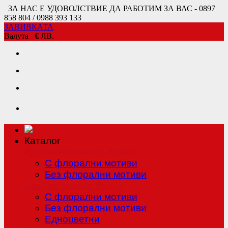
ЗА НАС Е УДОВОЛСТВИЕ ДА РАБОТИМ ЗА ВАС - 0897
858 804 / 0988 393 133
ЗАВИВКАТА
Валута
€
ЛВ.
Каталог
Единично спално бельо
С флорални мотиви
Без флорални мотиви
Двойно спално бельо
С флорални мотиви
Без флорални мотиви
Едноцветни