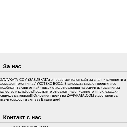
За нас
ZAVIVKATA .COM (ЗАВИВКАТА) е представителен сайт за спални комплекти и
домашен текстил на ЛУКСТЕКС ЕООД. В широката гама от продукти се
подбират тъкани от най - висок клас, отговарящи на всички изисквания за
качество и комфорт.Продуктите отговарят на описанието и прилежащия
снимков материал!!! Основният девиз на ZAVIVKATA .COM е достъпен за
всеки комфорт и уют във Вашия дом!
Контакт с нас