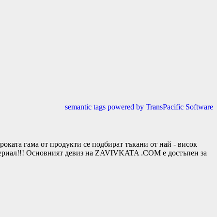
semantic tags powered by TransPacific Software
та гама от продукти се подбират тъкани от най - висок
териал!!! Основният девиз на ZAVIVKATA .COM е достъпен за