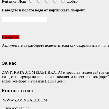
Рейтинг:
Лош
Добър
Въведете в полето кода от картинката по-долу:
Продължи
Ако желаете да разберете повече за това как съхраняваме и по
За нас
ZAVIVKATA .COM (ЗАВИВКАТА) е представителен сайт за спал
клас, отговарящи на всички изисквания за качество и комфор
всеки комфорт и уют във Вашия дом!
Контакт с нас
WWW.ZAVIVKATA.COM
+359 897 858 804