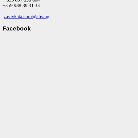
+359 988 39 31 33
zavivkata.com@abv.bg
Facebook