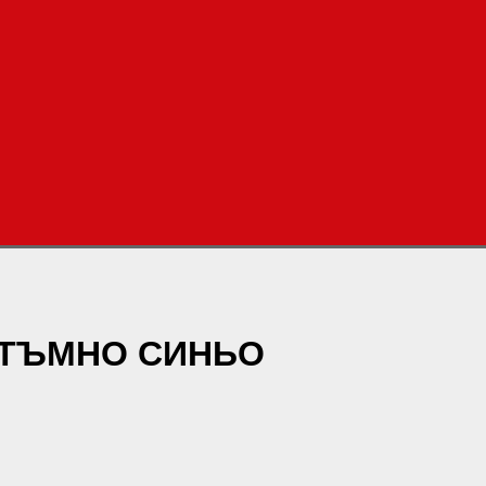
 - ТЪМНО СИНЬО