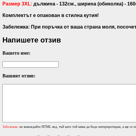
Размер 3XL:
дължина - 132см., ширина (обиколка) - 160
Комплектът е опакован в стилна кутия!
Забележка: При поръчка от ваша страна моля, посочет
Напишете отзив
Вашето име:
Вашият отзив:
Забележка:
не въвеждайте HTML код, тъй като той няма да бъде интерпретиран, а ще се п